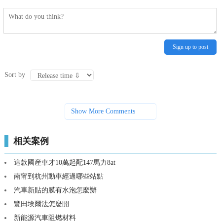
Sign up to post
Sort by
Show More Comments
相关案例
這款國産車才10萬起配147馬力8at
南甯到杭州動車經過哪些站點
汽車新貼的膜有水泡怎麼辦
豐田埃爾法怎麼開
新能源汽車阻燃材料