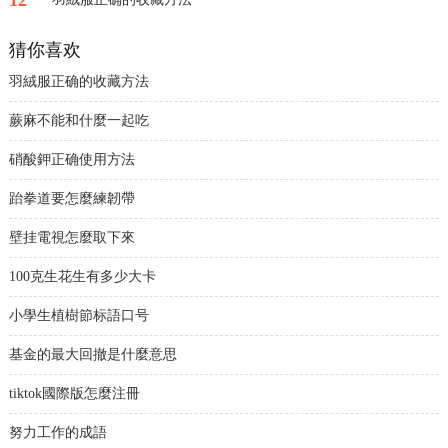
猜你喜欢
羽絨服正确的收藏方法
蕨麻不能和什麼一起吃
硝酸鉀正确使用方法
跆拳道要怎麼練韌帶
壁挂電視怎麼取下來
100克生花生有多少大卡
小學生植樹節标語口号
基金的最大回撤是什麼意思
tiktok國際版怎麼注冊
努力工作的成語