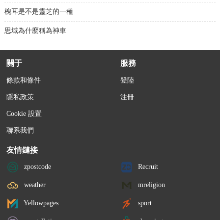
槐耳是不是靈芝的一種
思域為什麼稱為神車
關于
服務
條款和條件
登陸
隱私政策
注冊
Cookie 設置
聯系我們
友情鏈接
zpostcode
Recruit
weather
mreligion
Yellowpages
sport