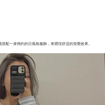
過搭配一身簡約的日風格服飾，來體現舒适的視覺效果。