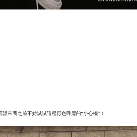
。在高溫來襲之前不妨試試這種顔色呼應的“小心機”！