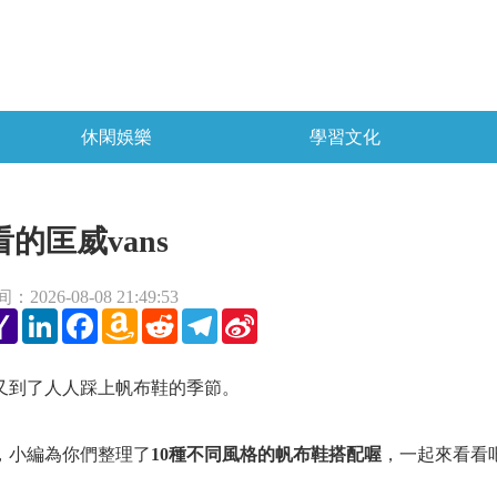
休閑娛樂
學習文化
的匡威vans
2026-08-08 21:49:53
tter
Yahoo
LinkedIn
Facebook
Amazon
Reddit
Telegram
Sina
Mail
Wish
Weibo
List
又到了人人踩上帆布鞋的季節。
，小編為你們整理了
10種不同風格的帆布鞋搭配喔
，一起來看看