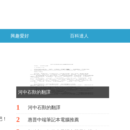
興趣愛好
百科達人
河中石獸的翻譯
1
河中石獸的翻譯
2
吧！
惠普中端筆記本電腦推薦