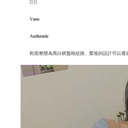
[] []
Vans
Authentic
鞋面整體為黑白棋盤格紋路。繁複的設計可以通