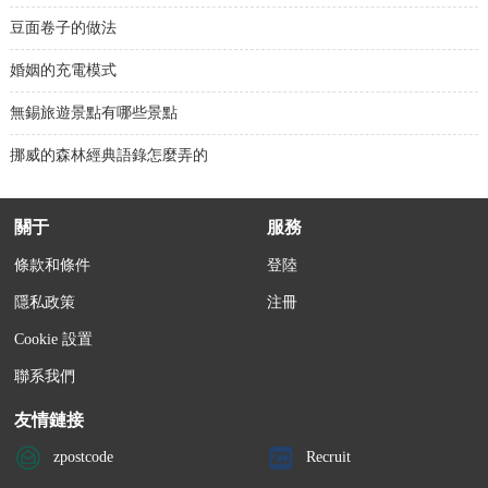
豆面卷子的做法
婚姻的充電模式
無錫旅遊景點有哪些景點
挪威的森林經典語錄怎麼弄的
關于
服務
條款和條件
登陸
隱私政策
注冊
Cookie 設置
聯系我們
友情鏈接
zpostcode
Recruit