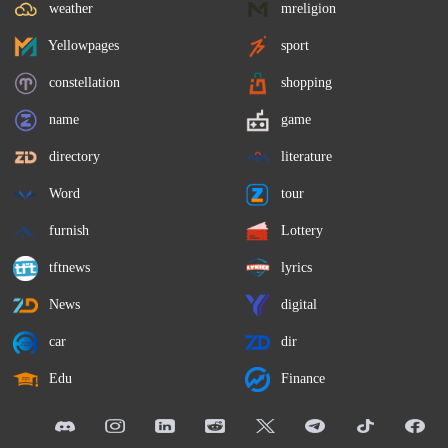
weather
mreligion
Yellowpages
sport
constellation
shopping
name
game
directory
literature
Word
tour
furnish
Lottery
tftnews
lyrics
News
digital
car
dir
Edu
Finance