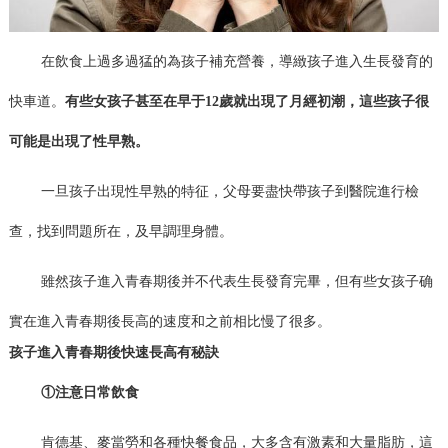
在飲食上過多過猛的為孩子補充營養，導緻孩子進入生長發育的
快車道。
有些女孩子甚至在早于12歲就出現了月經初潮，這些孩子很
可能是出現了性早熟。
一旦孩子出現性早熟的特征，父母要盡快帶孩子到醫院進行檢
查，找到問題所在，及早調理身體。
雖然孩子進入青春期後并不代表生長發育完畢，但有些女孩子确
實在進入青春期後長高的速度和之前相比慢了很多。
孩子進入青春期後快速長高有秘訣
①注意日常飲食
肯德基、麥當勞和各種快餐食品，大多含有激素和大量脂肪，這