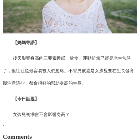
【媽媽寄語】
後天影響身高的三要素睡眠、飲食、運動雖然已經是老生常談
了，但往往也最容易被人們忽略。不管男孩還是女孩隻要在生長發育
期注意這些，都會很好的幫助身高的生長。
【今日話題】
女孩兒初潮會不會影響身高？
,
Comments