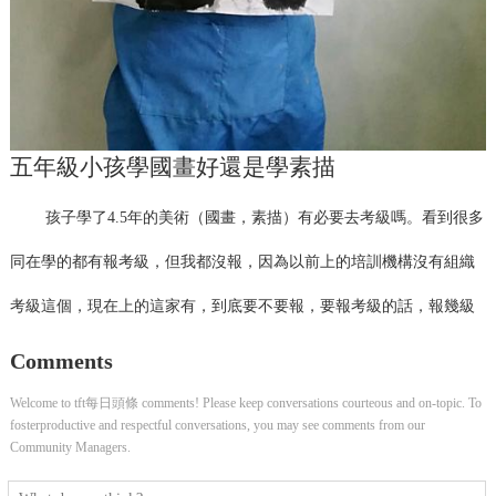
五年級小孩學國畫好還是學素描
孩子學了4.5年的美術（國畫，素描）有必要去考級嗎。看到很多
同在學的都有報考級，但我都沒報，因為以前上的培訓機構沒有組織
考級這個，現在上的這家有，到底要不要報，要報考級的話，報幾級
Comments
Welcome to tft每日頭條 comments! Please keep conversations courteous and on-topic. To
fosterproductive and respectful conversations, you may see comments from our
Community Managers.