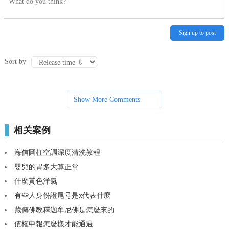
Sign up to post
Sort by
Show More Comments
相关案例
海信圓柱空調深度清洗教程
嬰兒的胃多大算正常
什麼黃色洋氣
有些人身份證尾号是x代表什麼
藏傳佛教釋迦牟尼佛是怎麼來的
債權申報怎麼樣才能通過