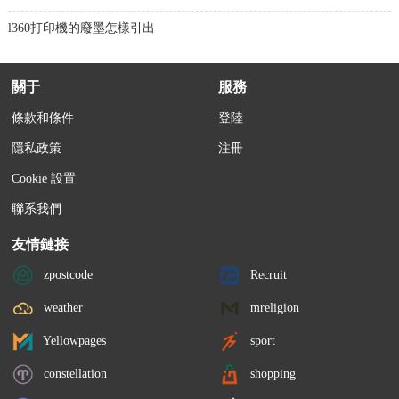
l360打印機的廢墨怎樣引出
關于
服務
條款和條件
登陸
隱私政策
注冊
Cookie 設置
聯系我們
友情鏈接
zpostcode
Recruit
weather
mreligion
Yellowpages
sport
constellation
shopping