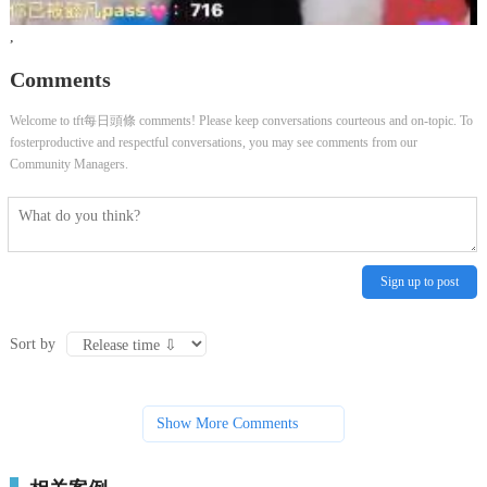
,
Comments
Welcome to tft每日頭條 comments! Please keep conversations courteous and on-topic. To
fosterproductive and respectful conversations, you may see comments from our
Community Managers.
Sign up to post
Sort by
Show More Comments