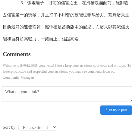
3、弧電離子：目前的傷害之王，在滑稽沒滿配前，絕對霸
占傷害第一的寶藏，并且打了不用管的技能也非常給力。荒野屠夫是
目前最好的連發霰彈，霰彈槍是當前版本的寵兒，而屠夫以其減傷技
能和自身超高戰力，一躍而上，雄踞高端。
Comments
Welcome to tft每日頭條 comments! Please keep conversations courteous and on-topic. To
fosterproductive and respectful conversations, you may see comments from our
Community Managers.
Sign up to post
Sort by