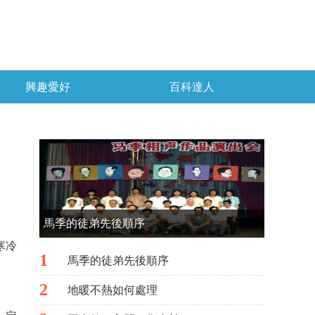
興趣愛好
百科達人
馬季的徒弟先後順序
寒冷
1
馬季的徒弟先後順序
2
地暖不熱如何處理