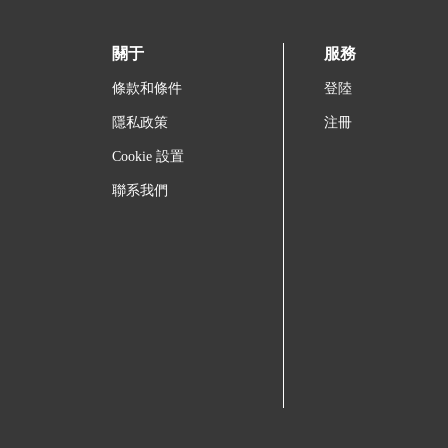
關于
服務
條款和條件
登陸
隱私政策
注冊
Cookie 設置
聯系我們