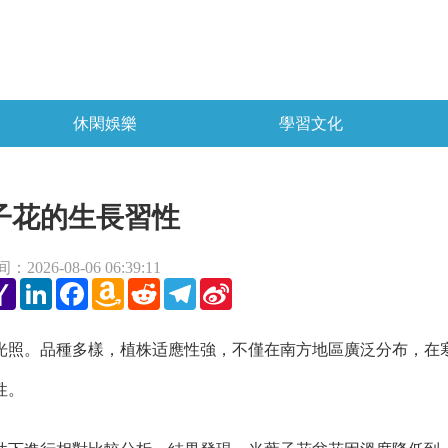
休閑娛樂
學習文化
子花的生長習性
2026-08-06 06:39:11
tter
Yahoo
LinkedIn
Facebook
Amazon
Reddit
Telegram
Sina
Mail
Wish
Weibo
List
照。品種多樣，植株适應性強，不僅在南方地區廣泛分布，在
性。