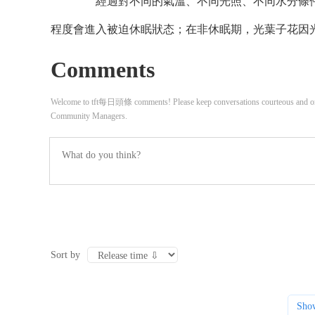
經過對不同的氣溫、不同光照、不同水分條件
程度會進入被迫休眠狀态；在非休眠期，光葉子花因
Comments
Welcome to tft每日頭條 comments! Please keep conversations courteous and on-t
Community Managers.
Sort by
Sho