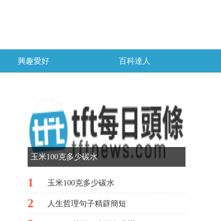
興趣愛好
百科達人
玉米100克多少碳水
1
玉米100克多少碳水
2
人生哲理句子精辟簡短