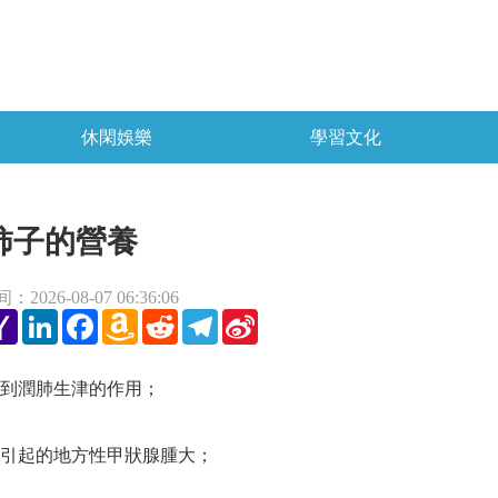
休閑娛樂
學習文化
柿子的營養
2026-08-07 06:36:06
tter
Yahoo
LinkedIn
Facebook
Amazon
Reddit
Telegram
Sina
Mail
Wish
Weibo
List
到潤肺生津的作用；
引起的地方性甲狀腺腫大；