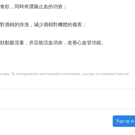
食欲，同時有澀腸止血的功效；
對酒精的排洩，減少酒精對機體的傷害；
狀動脈流量，并且能活血消炎，改善心血管功能。
opic. To fosterproductive and respectful conversations, you may see comments from our
Sign up to