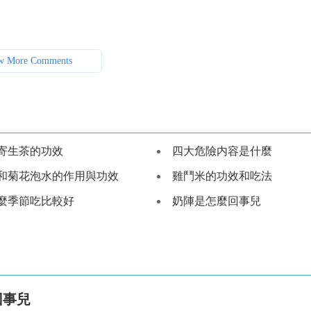
w More Comments
寄生茶的功效
四大危險内容是什麼
和菊花泡水的作用與功效
雞鬥米的功效和吃法
麼季節吃比較好
奶陣是怎麼回事兒
回事兒