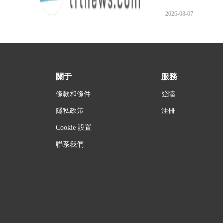
2026-08-07
關于
服務
條款和條件
登陸
隱私政策
注冊
Cookie 設置
聯系我們