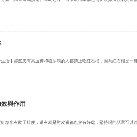
忌
食生活中那些患有高血糖和糖尿病的人都禁止吃紅石榴，因為紅石榴是一
功效與作用
蜜紅糖水有助于排便，還有就是對皮膚都也會有好處，堅持喝的話還可以