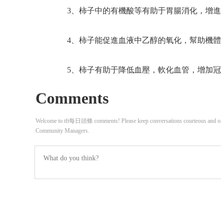
3、柿子中的有機酸等有助于胃腸消化，增進
4、柿子能促進血液中乙醇的氧化，幫助機體
5、柿子有助于降低血壓，軟化血管，增加冠
Comments
Welcome to tft每日頭條 comments! Please keep conversations courteous and on-t
Community Managers.