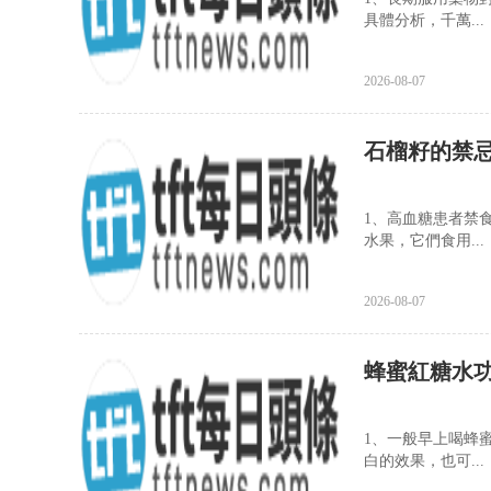
具體分析，千萬...
2026-08-07
石榴籽的禁
1、高血糖患者禁
水果，它們食用...
2026-08-07
蜂蜜紅糖水
1、一般早上喝蜂
白的效果，也可...