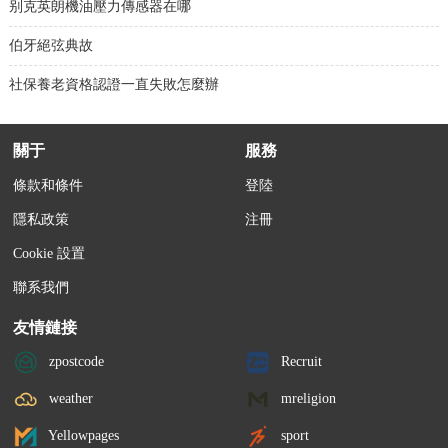
别克英朗機油壓力傳感器在哪
伯牙絕弦典故
社保養老資格認證一直失敗怎麼辦
關于
服務
條款和條件
登陸
隱私政策
注冊
Cookie 設置
聯系我們
友情鏈接
zpostcode
Recruit
weather
mreligion
Yellowpages
sport