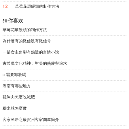
12
草莓花環饅頭的制作方法
猜你喜欢
草莓花環饅頭的制作方法
為什麼有的微信沒有微信号
一部女主角腳有點跛的言情小說
古希臘文化精神：對美的熱愛與追求
cc霜要卸妝嗎
湖南有哪些地方
雞胸肉怎麼吃減肥
糯米球怎麼做
客家民居之最賀州客家圍屋簡介