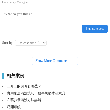
Community Managers.
Sign up to post
Sort by
Show More Comments
相关案例
二月二的風俗有哪些？
實用家居清潔技巧：蘸牛奶擦木制家具
布藝沙發清洗方法詳解
巧開鏽鎖