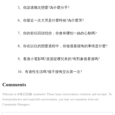
5、你談過幾次戀愛?為什麼分手?
6、你最近一次大哭是什麼時候?為什麼哭?
7、你的前任回頭找你，你會有哪怕一絲的心動嗎?
8、你在以往的戀愛過程中，你做過最後悔的事情是什麼?
9、看過小電影嗎?資源從哪兒來的?有對象後看過嗎?
10、有過性生活嗎?後不後悔交出第一次?
Comments
Welcome to tft每日頭條 comments! Please keep conversations courteous and on-topic. To
fosterproductive and respectful conversations, you may see comments from our
Community Managers.