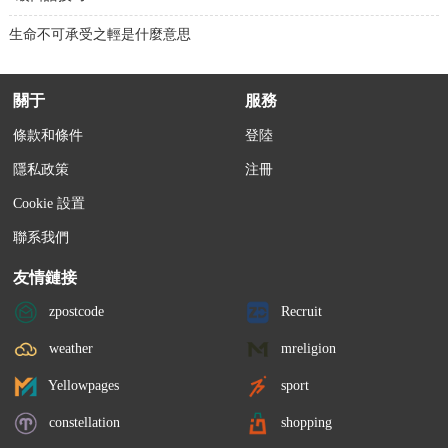
生命不可承受之輕是什麼意思
關于
服務
條款和條件
登陸
隱私政策
注冊
Cookie 設置
聯系我們
友情鏈接
zpostcode
Recruit
weather
mreligion
Yellowpages
sport
constellation
shopping