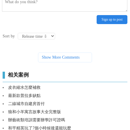
Sign up to post
Sort by
Show More Comments
相关案例
皮衣縮水怎麼補救
最新款普拉多缺點
二線城市自建房首付
狼和小羊寓言故事大全完整版
辦藝術類培訓需要辦學許可證嗎
和平精英玩了7個小時候後還能玩麼