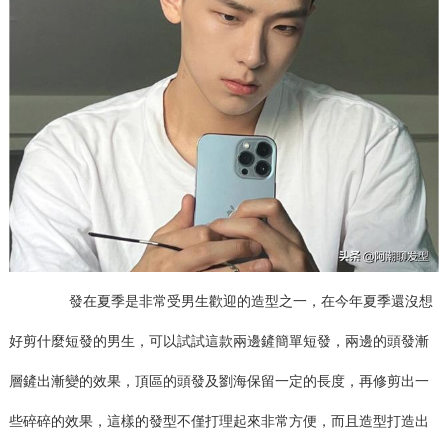
發在夏季是非常受男生歡迎的造型之一，在今年夏季還沒想
好剪什麼短發的男生，可以試試這款兩邊鏟簡單短發，兩邊的頭發漸
層鏟出漸變的效果，頂區的頭發及劉海保留一定的長度，再修剪出一
些碎碎的效果，這樣的發型不僅打理起來非常方便，而且造型打造出