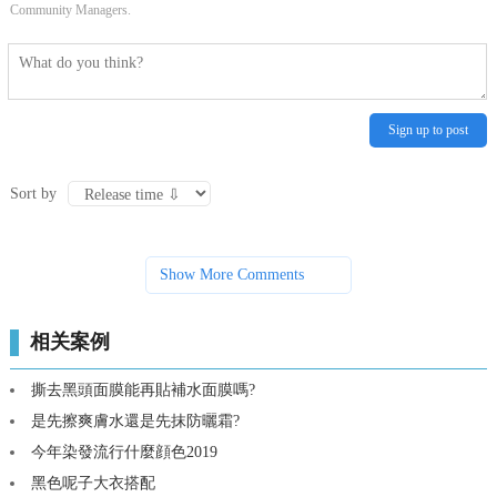
Community Managers.
Sign up to post
Sort by
Show More Comments
相关案例
撕去黑頭面膜能再貼補水面膜嗎?
是先擦爽膚水還是先抹防曬霜?
今年染發流行什麼顔色2019
黑色呢子大衣搭配