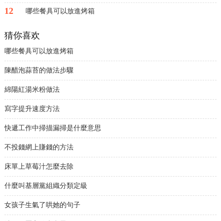
12
哪些餐具可以放進烤箱
猜你喜欢
哪些餐具可以放進烤箱
陳醋泡蒜苔的做法步驟
綿陽紅湯米粉做法
寫字提升速度方法
快遞工作中掃描漏掃是什麼意思
不投錢網上賺錢的方法
床單上草莓汁怎麼去除
什麼叫基層黨組織分類定級
女孩子生氣了哄她的句子