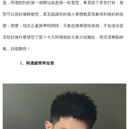
是，阿潮想到的第一個辦法就是換一款發型，畢竟除了穿衣打扮，發
型可以很好修飾臉型，甚至能讓你的個人整體氣質形象得到很好的改
變；那麼，現在正處換季時間段，天氣也漸漸變得炎熱，不知道你是
否想好換什麼發型了呢？今天阿潮就給大家介紹幾款，剪完清爽顯帥
氣，顔值翻倍！
1、兩邊鏟簡單短發