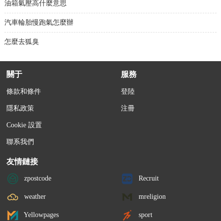
油箱氣壓高什麼意思
汽車輪胎慢跑氣怎麼辦
怎麼去狐臭
關于
服務
條款和條件
登陸
隱私政策
注冊
Cookie 設置
聯系我們
友情鏈接
zpostcode
Recruit
weather
mreligion
Yellowpages
sport