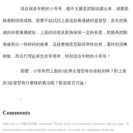
現在很多年輕的小哥哥，都不太樂意把額頭露出來，感覺那
樣會顯得很成熟。那麼不妨試試上面這款兩邊鏟碎蓋發型，首先把兩
邊的頭發漸層鏟短，上面的頭發及劉海保留一定的長度，然後再把劉
海修剪出一些碎碎的效果，這樣整個造型顯得率性自然，還特别清爽
帥氣，而且打理起來也非常簡單，特别适合年輕的小哥哥！
那麼，小哥哥們上面的3款男生發型有你喜歡的嗎？對上面
的3款發型有什麼樣的看法呢？歡迎留言讨論！
,
Comments
Welcome to tft每日頭條 comments! Please keep conversations courteous and on-topic. To
fosterproductive and respectful conversations, you may see comments from our