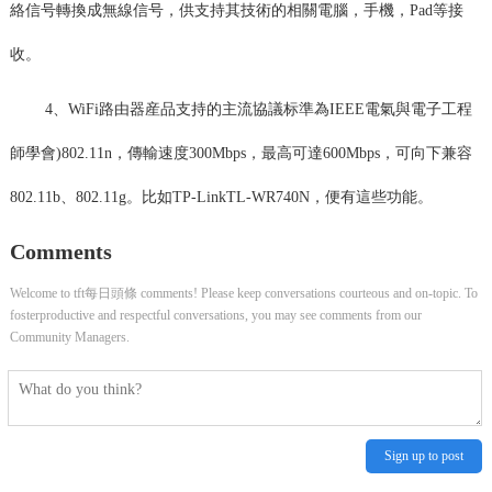
絡信号轉換成無線信号，供支持其技術的相關電腦，手機，Pad等接
收。
4、WiFi路由器産品支持的主流協議标準為IEEE電氣與電子工程
師學會)802.11n，傳輸速度300Mbps，最高可達600Mbps，可向下兼容
802.11b、802.11g。比如TP-LinkTL-WR740N，便有這些功能。
Comments
Welcome to tft每日頭條 comments! Please keep conversations courteous and on-topic. To
fosterproductive and respectful conversations, you may see comments from our
Community Managers.
Sign up to post