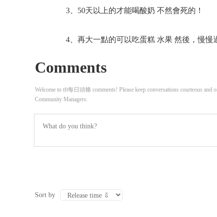
3、50天以上的才能喝酸奶 不然會死的！
4、再大一點的可以吃蛋糕 水果 然後，慢慢
Comments
Welcome to tft每日頭條 comments! Please keep conversations courteous and on-t
Community Managers.
Sort by