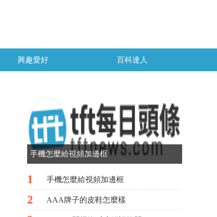
興趣愛好
百科達人
手機怎麼給視頻加邊框
1
手機怎麼給視頻加邊框
2
AAA牌子的皮鞋怎麼樣