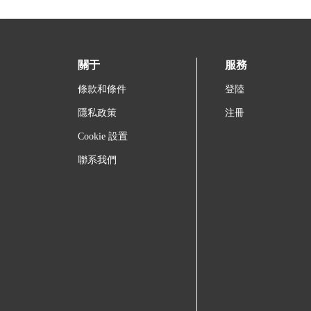
關于
服務
條款和條件
登陸
隱私政策
注冊
Cookie 設置
聯系我們