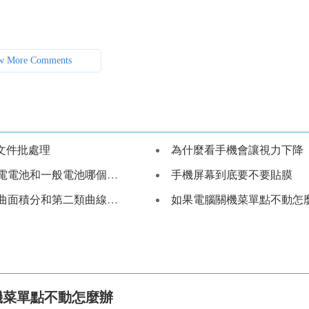
w More Comments
個文件批處理
為什麼看手機會讓視力下降
電電池和一般電池哪個耐用
手機屏幕到底要不要貼膜
曲面積分和第二類曲線積分
如果電腦關機菜單點不動怎
機菜單點不動怎麼辦