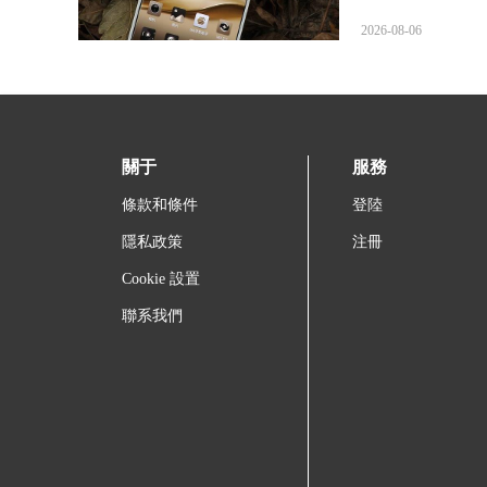
2026-08-06
關于
服務
條款和條件
登陸
隱私政策
注冊
Cookie 設置
聯系我們