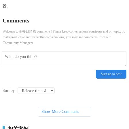
景。
Comments
Welcome to tft每日頭條 comments! Please keep conversations courteous and on-topic. To
fosterproductive and respectful conversations, you may see comments from our
Community Managers.
Sign up to post
Sort by
Show More Comments