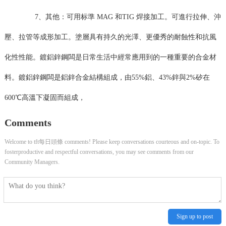
7、其他：可用标準 MAG 和TIG 焊接加工。可進行拉伸、沖
壓、拉管等成形加工。塗層具有持久的光澤、更優秀的耐蝕性和抗風
化性性能。鍍鋁鋅鋼闆是日常生活中經常應用到的一種重要的合金材
料。鍍鋁鋅鋼闆是鋁鋅合金結構組成，由55%鋁、43%鋅與2%矽在
600℃高溫下凝固而組成，
Comments
Welcome to tft每日頭條 comments! Please keep conversations courteous and on-topic. To
fosterproductive and respectful conversations, you may see comments from our
Community Managers.
Sign up to post