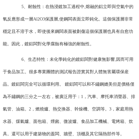
5、耐蝕性：在熱浸鍍加工過程中,熔融的鋁立即與空氣中的
氧反應形成一層Al2O3保護層,使鋼闆表面立即鈍化。這個保護層非常
穩定且不溶于水，即使後來鋼闆表面被劃傷這個保護層也具有自愈功
能。因此，鍍鋁闆對化學腐蝕有極強的耐蝕性。
6、生态特性：未化學鈍化的鍍鋁闆對健康無影響,因而可用
于食品加工。很多專業團體的測試報告證實其對人體無害屬環保産
品。鍍鋁闆完全可以循環利用。 鍍鋁闆可以和不鏽鋼媲美但是價格僅
為不鏽鋼的三分之一左右，被廣泛用于：1，汽車、摩托車消聲器、排
氣管、油箱。2，燃燒爐、熱交換器、幹燥機、空調等。3，家庭用熱
水器、煤氣爐、面包箱、煙囪、微波爐、食品加工機械、電烤箱、炊
具。還可以用于建築物的蓋闆、牆壁、頂棚及其它隔熱部件等。