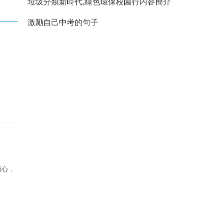
垃圾分類新時代,綠色環保校園行内容簡介
激勵自己中考的句子
随心，