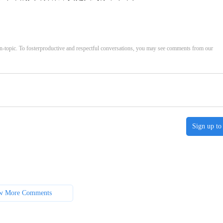
opic. To fosterproductive and respectful conversations, you may see comments from our
Sign up to
w More Comments