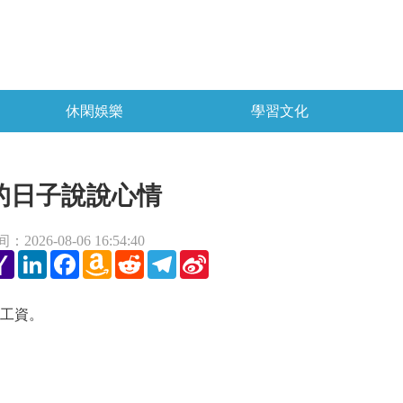
休閑娛樂
學習文化
的日子說說心情
2026-08-06 16:54:40
tter
Yahoo
LinkedIn
Facebook
Amazon
Reddit
Telegram
Sina
Mail
Wish
Weibo
List
工資。