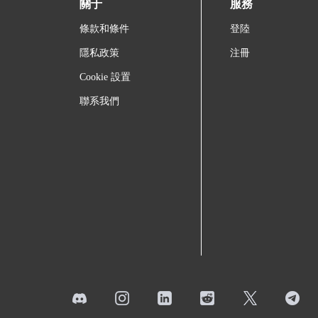
關于
服務
條款和條件
登陸
隱私政策
注冊
Cookie 設置
聯系我們