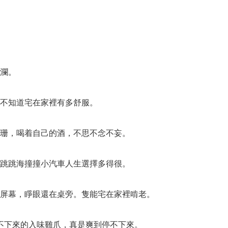
瀾。
不知道宅在家裡有多舒服。
珊，喝着自己的酒，不思不念不妄。
跳跳海撞撞小汽車人生選擇多得很。
屏幕，睜眼還在桌旁。隻能宅在家裡啃老。
不下來的入味雞爪，真是爽到停不下來。