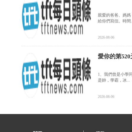
親愛的爸爸、媽媽
給你們寫信。時間..
2026-08-06
愛你的第520
1、我們曾是小學
是帥，學霸，冰...
2026-08-06