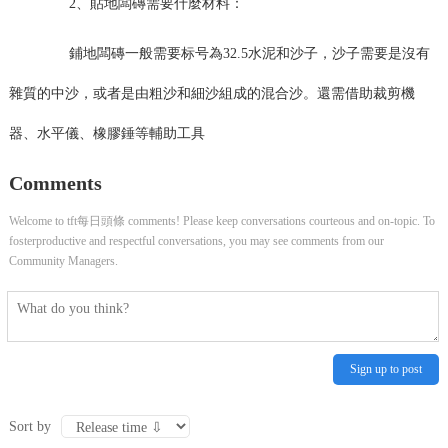
2、貼地闆磚需要什麼材料：
鋪地闆磚一般需要标号為32.5水泥和沙子，沙子需要是沒有
雜質的中沙，或者是由粗沙和細沙組成的混合沙。還需借助裁剪機
器、水平儀、橡膠錘等輔助工具
Comments
Welcome to tft每日頭條 comments! Please keep conversations courteous and on-topic. To
fosterproductive and respectful conversations, you may see comments from our
Community Managers.
Sign up to post
Sort by