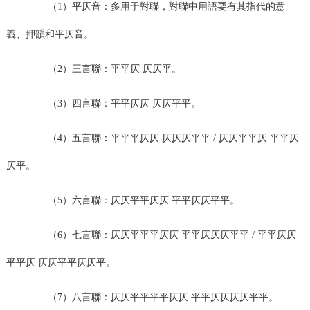
（1）平仄音：多用于對聯，對聯中用語要有其指代的意
義、押韻和平仄音。
（2）三言聯：平平仄 仄仄平。
（3）四言聯：平平仄仄 仄仄平平。
（4）五言聯：平平平仄仄 仄仄仄平平 / 仄仄平平仄 平平仄
仄平。
（5）六言聯：仄仄平平仄仄 平平仄仄平平。
（6）七言聯：仄仄平平平仄仄 平平仄仄仄平平 / 平平仄仄
平平仄 仄仄平平仄仄平。
（7）八言聯：仄仄平平平平仄仄 平平仄仄仄仄平平。