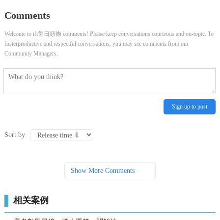
Comments
Welcome to tft每日頭條 comments! Please keep conversations courteous and on-topic. To
fosterproductive and respectful conversations, you may see comments from our
Community Managers.
Sign up to post
Sort by
Show More Comments
相关案例