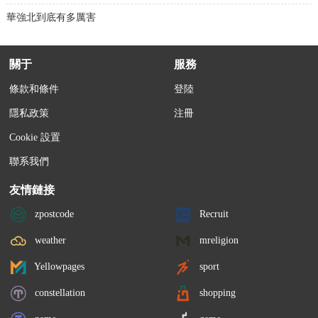
華強北到底有多厲害
關于
服務
條款和條件
登陸
隱私政策
注冊
Cookie 設置
聯系我們
友情鏈接
zpostcode
Recruit
weather
mreligion
Yellowpages
sport
constellation
shopping