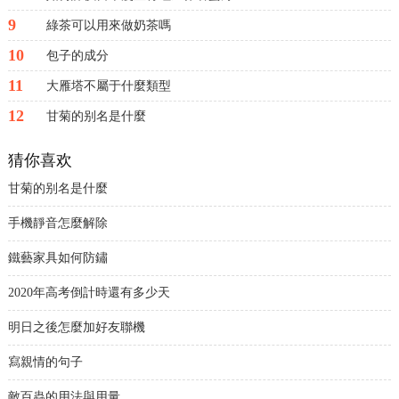
9
綠茶可以用來做奶茶嗎
10
包子的成分
11
大雁塔不屬于什麼類型
12
甘菊的别名是什麼
猜你喜欢
甘菊的别名是什麼
手機靜音怎麼解除
鐵藝家具如何防鏽
2020年高考倒計時還有多少天
明日之後怎麼加好友聯機
寫親情的句子
敵百蟲的用法與用量