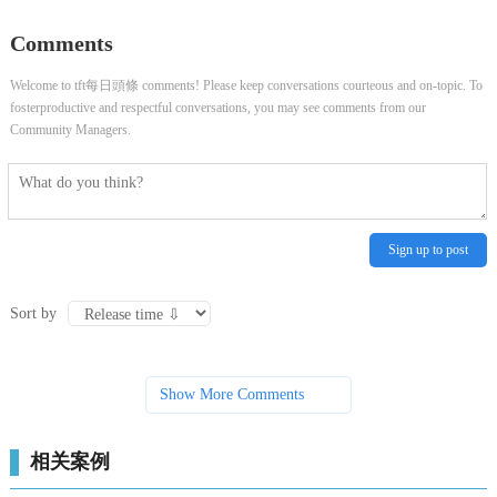
Comments
Welcome to tft每日頭條 comments! Please keep conversations courteous and on-topic. To
fosterproductive and respectful conversations, you may see comments from our
Community Managers.
Sign up to post
Sort by
Show More Comments
相关案例