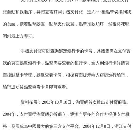
寶自動扣款順序，具體隻需打開手機支付寶，進入app後點擊切換到我
的頁面，接着點擊設置，點擊支付設置，點擊扣款順序，然後将花呗
調到最上方即可。
手機支付寶可以查詢綁定銀行卡的卡号，具體隻需在支付寶
我的頁面點擊銀行卡，點擊需要查看的銀行卡，進入到銀行卡詳情頁
面後點擊卡管理，點擊查看卡号，根據頁面提示輸入密碼進行驗證，
驗證成功後點擊查看卡号即可查看。
資料拓展：2003年10月18日，淘寶網首次推出支付寶服務。
2004年，支付寶從淘寶網分拆獨立，逐漸向更多的合作方提供支付服
務，發展成為中國最大的第三方支付平台。2004年12月8日，浙江支付