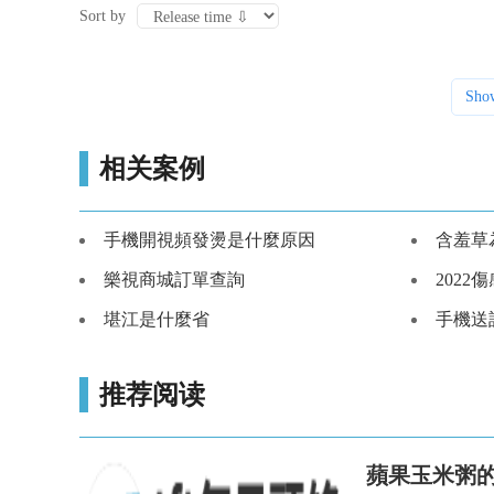
Sort by
Sho
相关案例
手機開視頻發燙是什麼原因
含羞草
樂視商城訂單查詢
2022
堪江是什麼省
手機送
推荐阅读
蘋果玉米粥