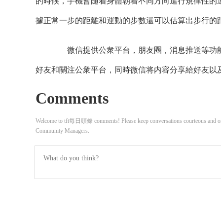
的時候，手機會随着身體朝着不同方向進行規律性的
據正常一步的距離和運動的步數還可以估算出步行的
微信提供公衆平台，朋友圈，消息推送等功能
好友和關注公衆平台，同時微信将内容分享給好友以
Comments
Welcome to tft每日頭條 comments! Please keep conversations courteous and on-t
Community Managers.