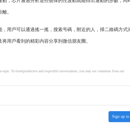
運動，芯片通過分析這些規律的性波動就能得出運動的步數，同
距離。
，用戶可以通過搖一搖，搜索号碼，附近的人，掃二維碼方式
及将用戶看到的精彩内容分享到微信朋友圈。
opic. To fosterproductive and respectful conversations, you may see comments from our
Sign up to