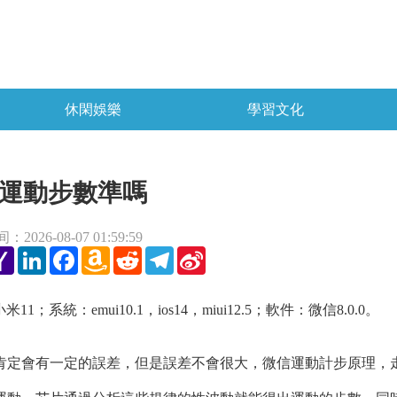
休閑娛樂
學習文化
運動步數準嗎
2026-08-07 01:59:59
tter
Yahoo
LinkedIn
Facebook
Amazon
Reddit
Telegram
Sina
Mail
Wish
Weibo
List
1；系統：emui10.1，ios14，miui12.5；軟件：微信8.0.0。
定會有一定的誤差，但是誤差不會很大，微信運動計步原理，