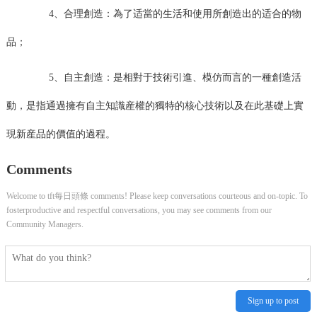
4、合理創造：為了适當的生活和使用所創造出的适合的物
品；
5、自主創造：是相對于技術引進、模仿而言的一種創造活
動，是指通過擁有自主知識産權的獨特的核心技術以及在此基礎上實
現新産品的價值的過程。
Comments
Welcome to tft每日頭條 comments! Please keep conversations courteous and on-topic. To
fosterproductive and respectful conversations, you may see comments from our
Community Managers.
Sign up to post