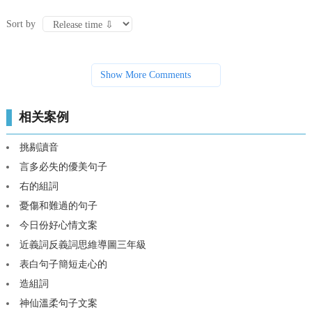
Sort by
Show More Comments
相关案例
挑剔讀音
言多必失的優美句子
右的組詞
憂傷和難過的句子
今日份好心情文案
近義詞反義詞思維導圖三年級
表白句子簡短走心的
造組詞
神仙溫柔句子文案