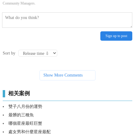
Community Managers.
Sign up to post
Sort by
Show More Comments
相关案例
雙子八月份的運勢
最髒的三種魚
哪個星座最旺巨蟹
處女男和什麼星座最配