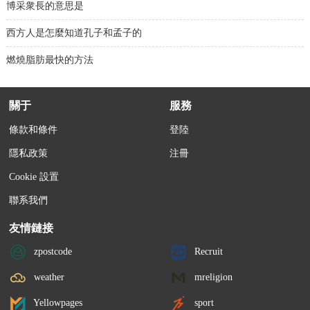
博采衆長的意思是
西方人是怎麼知道孔子和孟子的
燃燒脂肪最快的方法
關于
服務
條款和條件
登陸
隱私政策
注冊
Cookie 設置
聯系我們
友情鏈接
zpostcode
Recruit
weather
mreligion
Yellowpages
sport