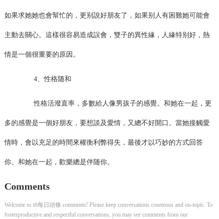
如果求她她也會幫忙的，更别說好朋友了，如果别人有困難她可能會
主動去關心。這樣很容易造成誤會，雙子的異性緣，人緣特别好，熱
情是一個很重要的原因。
4、性格随和
性格活潑直率，多數給人像男孩子的感覺。和她在一起，更
多的感覺是一個好朋友，要想談及愛情，又總不好開口。當她接觸愛
情時，會以充足的時間來權衡利弊得失，最後才以巧妙的方式回答
你。和她在一起，歡樂總是伴随你。
Comments
Welcome to tft每日頭條 comments! Please keep conversations courteous and on-topic. To
fosterproductive and respectful conversations, you may see comments from our