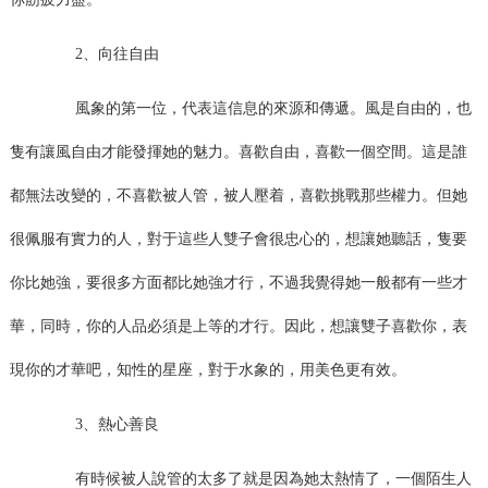
2、向往自由
風象的第一位，代表這信息的來源和傳遞。風是自由的，也
隻有讓風自由才能發揮她的魅力。喜歡自由，喜歡一個空間。這是誰
都無法改變的，不喜歡被人管，被人壓着，喜歡挑戰那些權力。但她
很佩服有實力的人，對于這些人雙子會很忠心的，想讓她聽話，隻要
你比她強，要很多方面都比她強才行，不過我覺得她一般都有一些才
華，同時，你的人品必須是上等的才行。因此，想讓雙子喜歡你，表
現你的才華吧，知性的星座，對于水象的，用美色更有效。
3、熱心善良
有時候被人說管的太多了就是因為她太熱情了，一個陌生人