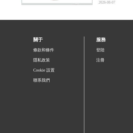
2026-08-07
關于
服務
條款和條件
登陸
隱私政策
注冊
Cookie 設置
聯系我們