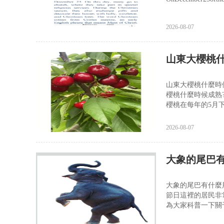
2026-08-07
山東大櫻桃
山東大櫻桃什麼時
櫻桃什麼時候成熟
櫻桃在每年的5月
2026-08-07
大象的尾巴
大象的尾巴有什麼
節日這裡的居民非
為大家科普一下關于