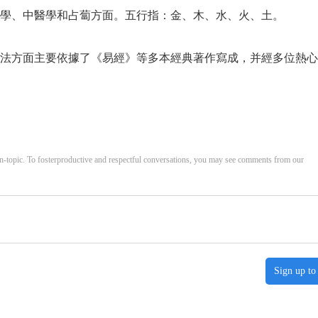
學、中醫學和占蔔方面。五行指：金、木、水、火、土。
法方面主要依據了《易經》等多本經典著作寫成，并經多位熱心
opic. To fosterproductive and respectful conversations, you may see comments from our
Sign up to