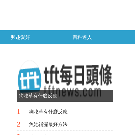
興趣愛好
百科達人
狗吃草有什麼反應
1
狗吃草有什麼反應
2
魚池補漏最好方法