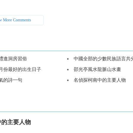
w More Comments
禮進洞房習俗
中國全部的少數民族語言共分幾個語
月份最好的出生日子
邵光亭風水龍脈山水畫
氣的詩一句
名偵探柯南中的主要人物
中的主要人物