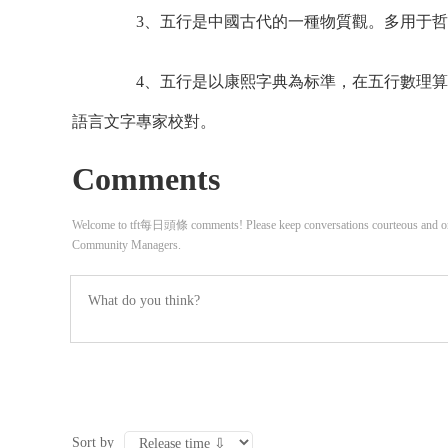
3、五行是中國古代的一種物質觀。多用于哲
4、五行是以康熙字典為标準，在五行數理算
語言文字專家校對。
Comments
Welcome to tft每日頭條 comments! Please keep conversations courteous and on-t
Community Managers.
Sort by