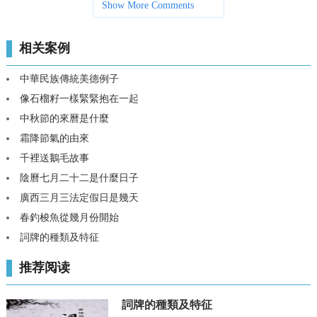
Show More Comments
相关案例
中華民族傳統美德例子
像石榴籽一樣緊緊抱在一起
中秋節的來曆是什麼
霜降節氣的由來
千裡送鵝毛故事
陰曆七月二十二是什麼日子
廣西三月三法定假日是幾天
春釣梭魚從幾月份開始
詞牌的種類及特征
推荐阅读
詞牌的種類及特征