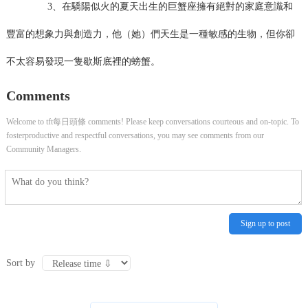
3、在驕陽似火的夏天出生的巨蟹座擁有絕對的家庭意識和
豐富的想象力與創造力，他（她）們天生是一種敏感的生物，但你卻
不太容易發現一隻歇斯底裡的螃蟹。
Comments
Welcome to tft每日頭條 comments! Please keep conversations courteous and on-topic. To
fosterproductive and respectful conversations, you may see comments from our
Community Managers.
Sign up to post
Sort by