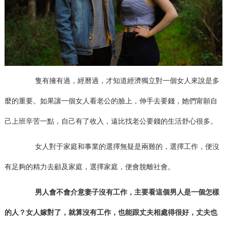
隻有擁有過，經曆過，才知道經濟獨立對一個女人來說是多
麼的重要。如果讓一個女人看老公的臉上，伸手去要錢，她們甯願自
己上班辛苦一點，自己有了收入，遠比找老公要錢的生活舒心很多。
女人對于家庭和事業的選擇無疑是兩難的，選擇工作，便沒
有足夠的精力去顧及家庭，選擇家庭，便會脫離社會。
男人會不會介意妻子沒有工作，主要看這個男人是一個怎樣
的人？女人嫁對了，就算沒有工作，也能跟丈夫相處得很好，丈夫也