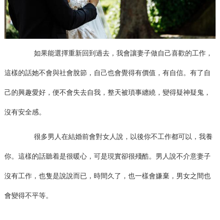
如果能選擇重新回到過去，我會讓妻子做自己喜歡的工作，
這樣的話她不會與社會脫節，自己也會覺得有價值，有自信。有了自
己的興趣愛好，便不會失去自我，整天被瑣事纏繞，變得疑神疑鬼，
沒有安全感。
很多男人在結婚前會對女人說，以後你不工作都可以，我養
你。這樣的話聽着是很暖心，可是現實卻很殘酷。男人說不介意妻子
沒有工作，也隻是說說而已，時間久了，也一樣會嫌棄，男女之間也
會變得不平等。