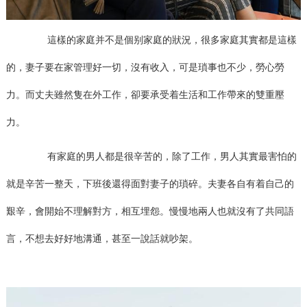
這樣的家庭并不是個别家庭的狀況，很多家庭其實都是這樣
的，妻子要在家管理好一切，沒有收入，可是瑣事也不少，勞心勞
力。而丈夫雖然隻在外工作，卻要承受着生活和工作帶來的雙重壓
力。
有家庭的男人都是很辛苦的，除了工作，男人其實最害怕的
就是辛苦一整天，下班後還得面對妻子的瑣碎。夫妻各自有着自己的
艱辛，會開始不理解對方，相互埋怨。慢慢地兩人也就沒有了共同語
言，不想去好好地溝通，甚至一說話就吵架。