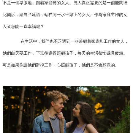
不是一個卑微地，圍着家庭轉的女人。男人真正需要的是一個能夠彼
此傾訴，給自己建議，站在同一水平線上的女人。作為家庭主婦的女
人又怎能一直幸福呢？
在生活中，我們也不乏遇到一些兼顧着家庭和工作的女人，
她們白天要工作，下班後還得照顧孩子，每天的生活都忙碌且疲憊。
可是如果你讓她們辭掉工作一心照顧孩子，她們是不會願意的。