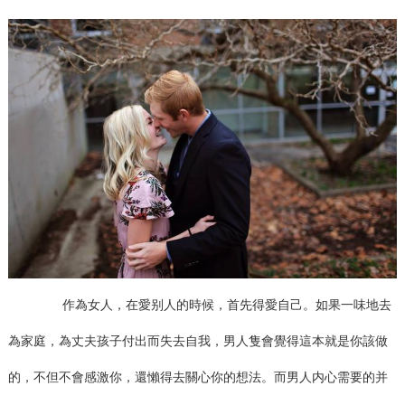
作為女人，在愛别人的時候，首先得愛自己。如果一味地去
為家庭，為丈夫孩子付出而失去自我，男人隻會覺得這本就是你該做
的，不但不會感激你，還懶得去關心你的想法。而男人内心需要的并