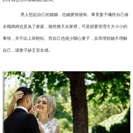
男人想起自己的婚姻，也确實很後悔。畢竟妻子犧牲自己做
全職媽媽也是為了家庭，雖然整天在家裡，可是卻要管理大大小小的
事情，并不比上班輕松。而自己也很少關心妻子，反而埋怨她不理解
自己，讓妻子缺乏安全感。