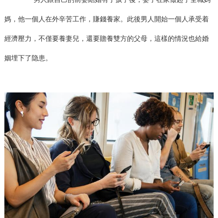
媽，他一個人在外辛苦工作，賺錢養家。此後男人開始一個人承受着
經濟壓力，不僅要養妻兒，還要贍養雙方的父母，這樣的情況也給婚
姻埋下了隐患。