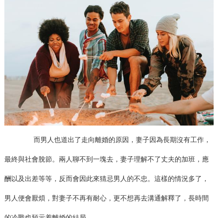
而男人也道出了走向離婚的原因，妻子因為長期沒有工作，
最終與社會脫節。兩人聊不到一塊去，妻子理解不了丈夫的加班，應
酬以及出差等等，反而會因此來猜忌男人的不忠。這樣的情況多了，
男人便會厭煩，對妻子不再有耐心，更不想再去溝通解釋了，長時間
的冷戰也預示着離婚的結局。