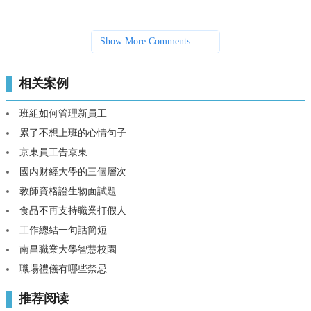
Show More Comments
相关案例
班組如何管理新員工
累了不想上班的心情句子
京東員工告京東
國内财經大學的三個層次
教師資格證生物面試題
食品不再支持職業打假人
工作總結一句話簡短
南昌職業大學智慧校園
職場禮儀有哪些禁忌
推荐阅读