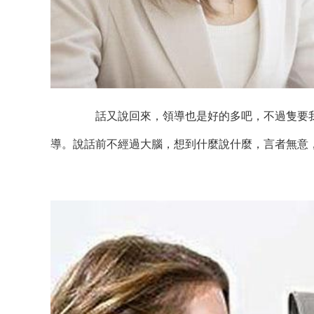
話又說回來，領導也是好的多吧，不過隻要我
導。說話前不經過大腦，想到什麼說什麼，言者無意，