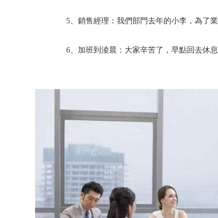
5、銷售經理：我們部門去年的小李，為了業
6、加班到淩晨：大家辛苦了，早點回去休息