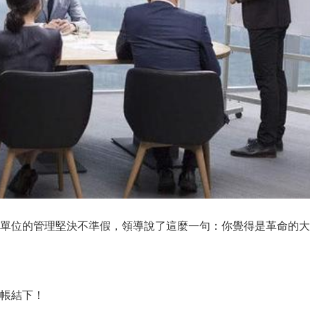
單位的管理堅決不準假，領導說了這麼一句：你覺得是革命的大
帳結下！