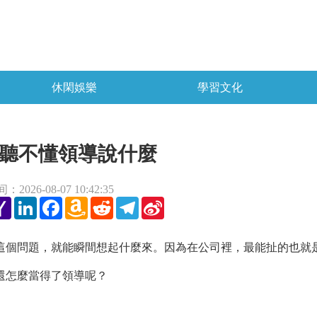
休閑娛樂
學習文化
聽不懂領導說什麼
2026-08-07 10:42:35
tter
Yahoo
LinkedIn
Facebook
Amazon
Reddit
Telegram
Sina
Mail
Wish
Weibo
List
個問題，就能瞬間想起什麼來。因為在公司裡，最能扯的也就
還怎麼當得了領導呢？