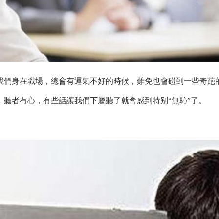
們身在職場，總會有運氣不好的時候，難免也會碰到一些奇葩
聽者有心，有些話讓我們下屬聽了就會感到特别“無恥”了。