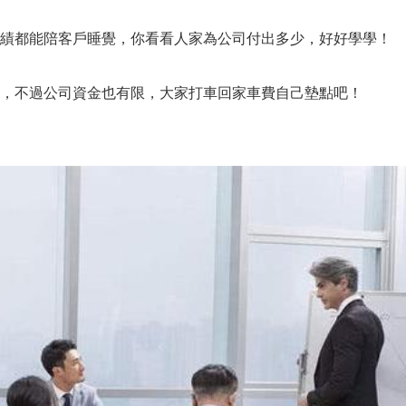
績都能陪客戶睡覺，你看看人家為公司付出多少，好好學學！
，不過公司資金也有限，大家打車回家車費自己墊點吧！