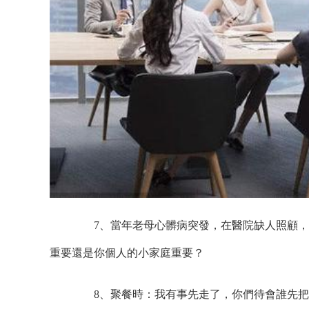
7、當年老母心髒病突發，在醫院缺人照顧，
重要還是你個人的小家庭重要？
8、聚餐時：我有事先走了，你們待會誰先把