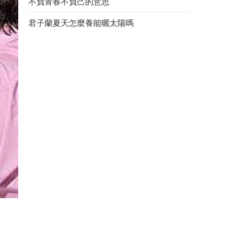
不負青春不負己的意思
君子蘭夏天怎麼養能曬太陽嗎