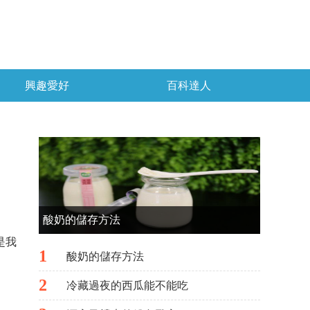
興趣愛好
百科達人
酸奶的儲存方法
是我
1
酸奶的儲存方法
2
冷藏過夜的西瓜能不能吃