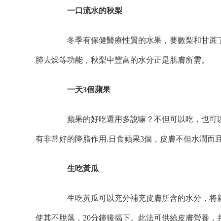
一口流水的秋梨
冬季有保健醫療性質的水果，要數梨和甘蔗了
肺去燥等功能，秋梨中豐富的水分正是肌膚所需。
一天3個蘋果
蘋果的好吃還用多說嘛？不但可以吃，也可以切
有非常好的降脂作用.日食蘋果3個，皮膚不但水潤而
生吃黃瓜
生吃黃瓜可以充分補充皮膚所含的水分，将新
使其不脫落，20分鐘後揭下。此法可供給皮膚營養，