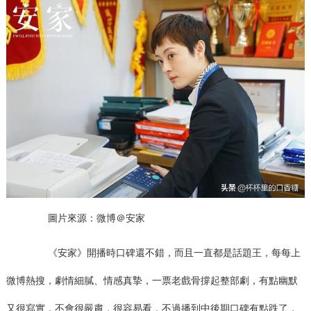
圖片來源：微博＠安家
《安家》開播時口碑還不錯，而且一直都是話題王，每每上
微博熱搜，劇情細膩、情感真摯，一票老戲骨撐起整部劇，有點幽默
又很寫實，不會很嚴肅，很容易看，不過播到中後期口碑有點跌了，