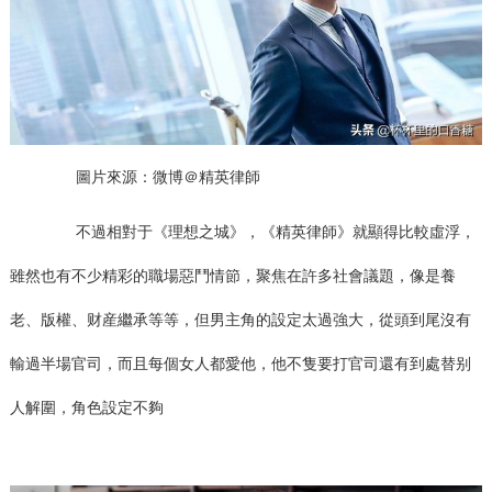
圖片來源：微博＠精英律師
不過相對于《理想之城》，《精英律師》就顯得比較虛浮，
雖然也有不少精彩的職場惡鬥情節，聚焦在許多社會議題，像是養
老、版權、财産繼承等等，但男主角的設定太過強大，從頭到尾沒有
輸過半場官司，而且每個女人都愛他，他不隻要打官司還有到處替别
人解圍，角色設定不夠