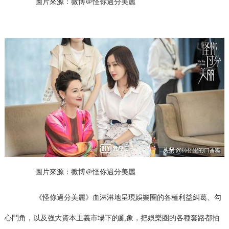
圖片來源：微博＠怪你過分美麗
圖片來源：微博＠怪你過分美麗
《怪你過分美麗》血淋淋地呈現娛樂圈的各種利益糾葛、勾
心鬥角，以及強大資本主義市場下的亂象，把娛樂圈的各種套路都拍