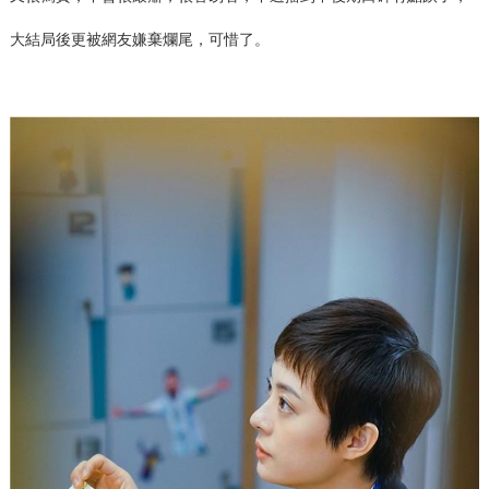
大結局後更被網友嫌棄爛尾，可惜了。