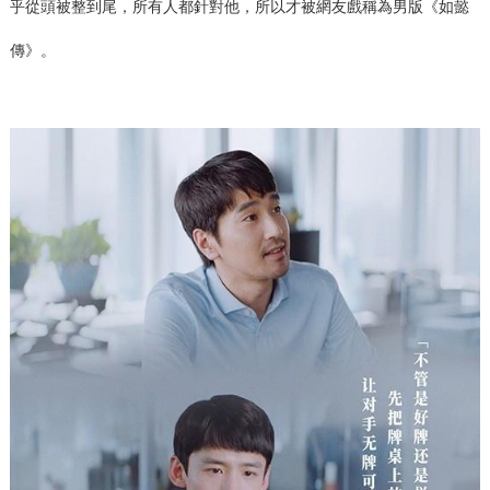
乎從頭被整到尾，所有人都針對他，所以才被網友戲稱為男版《如懿
傳》。