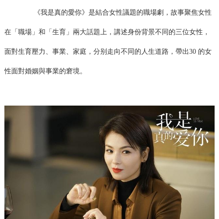
《我是真的愛你》是結合女性議題的職場劇，故事聚焦女性
在「職場」和「生育」兩大話題上，講述身份背景不同的三位女性，
面對生育壓力、事業、家庭，分别走向不同的人生道路，帶出30 的女
性面對婚姻與事業的窘境。